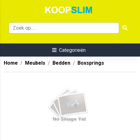
Categorieën
Home
Meubels
Bedden
Boxsprings