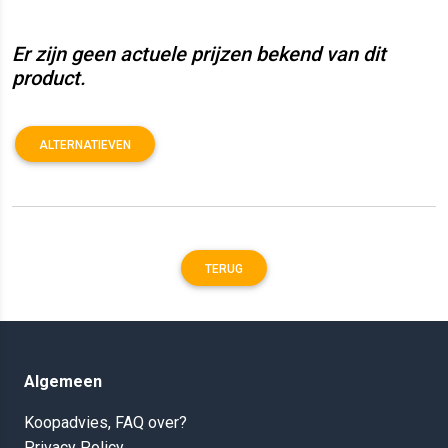
Er zijn geen actuele prijzen bekend van dit
product.
ALTERNATIEVEN
TERUG
Algemeen
Koopadvies, FAQ over?
Privacy Policy