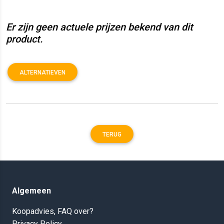
Er zijn geen actuele prijzen bekend van dit
product.
ALTERNATIEVEN
TERUG
Algemeen
Koopadvies, FAQ over?
Privacy Policy