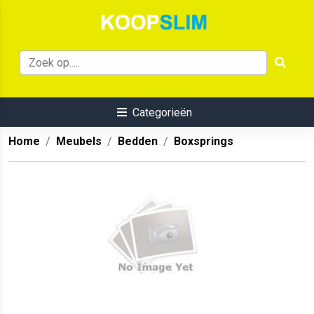
Categorieën
Home
Meubels
Bedden
Boxsprings