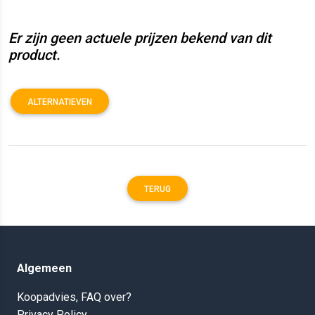
Er zijn geen actuele prijzen bekend van dit
product.
ALTERNATIEVEN
TERUG
Algemeen
Koopadvies, FAQ over?
Privacy Policy