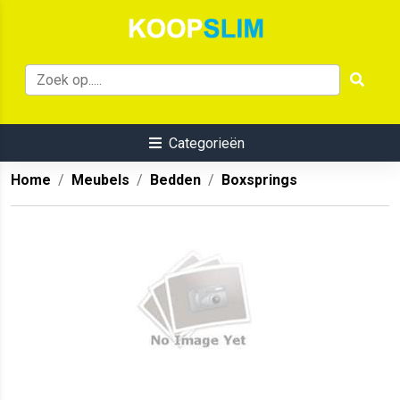
Categorieën
Home
Meubels
Bedden
Boxsprings