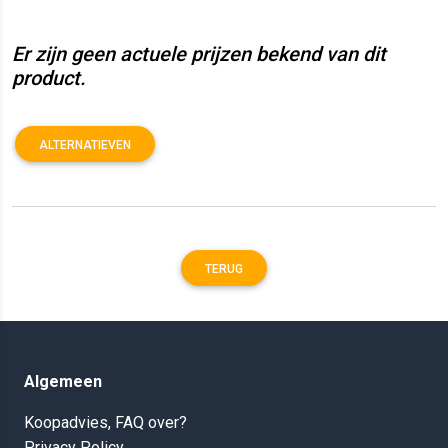
Er zijn geen actuele prijzen bekend van dit
product.
ALTERNATIEVEN
TERUG
Algemeen
Koopadvies, FAQ over?
Privacy Policy