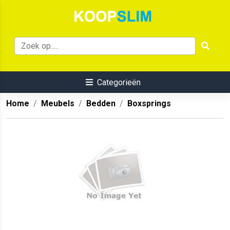
Categorieën
Home
Meubels
Bedden
Boxsprings