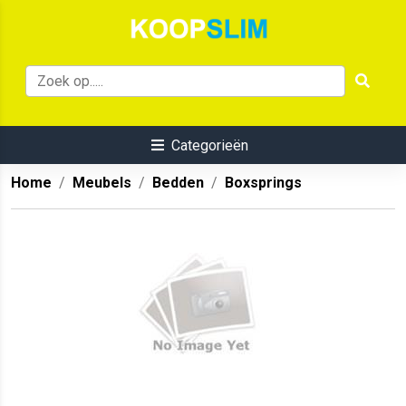
Categorieën
Home
Meubels
Bedden
Boxsprings