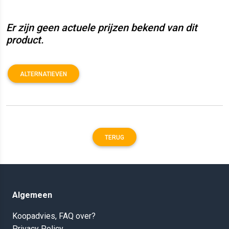
Er zijn geen actuele prijzen bekend van dit
product.
ALTERNATIEVEN
TERUG
Algemeen
Koopadvies, FAQ over?
Privacy Policy