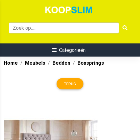
Categorieën
Home
Meubels
Bedden
Boxsprings
TERUG