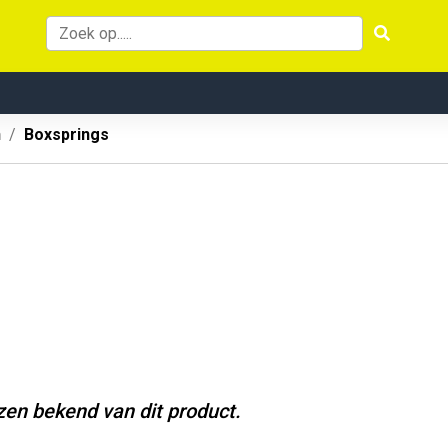
n
Boxsprings
jzen bekend van dit product.