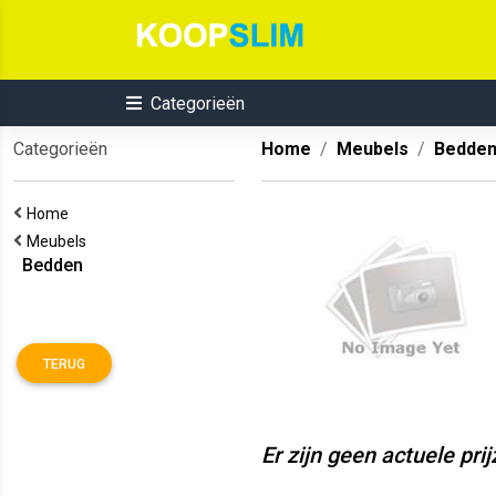
Categorieën
Categorieën
Home
Meubels
Bedde
Home
Meubels
Bedden
TERUG
Er zijn geen actuele pri