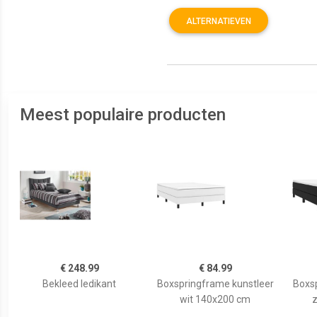
ALTERNATIEVEN
Meest populaire producten
€ 248.99
€ 84.99
Bekleed ledikant
Boxspringframe kunstleer
Boxsp
wit 140x200 cm