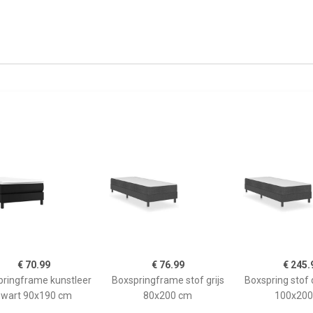
€ 70.99
€ 76.99
€ 245.
ringframe kunstleer
Boxspringframe stof grijs
Boxspring stof 
zwart 90x190 cm
80x200 cm
100x200