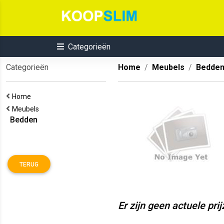
Categorieën
Categorieën
Home
Meubels
Bedde
Home
Meubels
Bedden
TERUG
Er zijn geen actuele pri