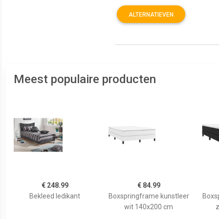
ALTERNATIEVEN
Meest populaire producten
€ 248.99
€ 84.99
Bekleed ledikant
Boxspringframe kunstleer
Boxsp
wit 140x200 cm