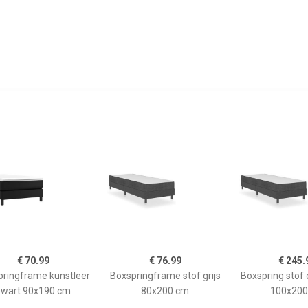
€ 70.99
€ 76.99
€ 245.
ringframe kunstleer
Boxspringframe stof grijs
Boxspring stof 
zwart 90x190 cm
80x200 cm
100x200