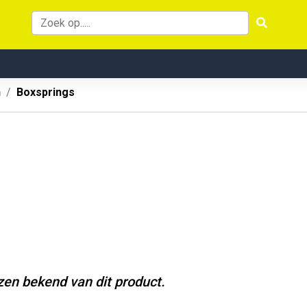
n
Boxsprings
jzen bekend van dit product.