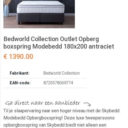
Bedworld Collection Outlet Opberg
boxspring Modebedd 180x200 antraciet
€ 1390.00
Fabrikant:
Bedworld Collection
EAN-code:
8720578069774
Til je slaapervaring naar een hoger niveau met de Skybedd
Modebedd Opbergboxspring! Deze luxe tweepersoons
opbergboxspring van Skybedd biedt niet alleen een