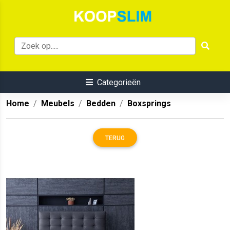
Categorieën
Home
Meubels
Bedden
Boxsprings
TERUG