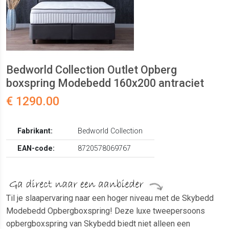
Bedworld Collection Outlet Opberg
boxspring Modebedd 160x200 antraciet
€ 1290.00
Fabrikant:
Bedworld Collection
EAN-code:
8720578069767
Til je slaapervaring naar een hoger niveau met de Skybedd
Modebedd Opbergboxspring! Deze luxe tweepersoons
opbergboxspring van Skybedd biedt niet alleen een