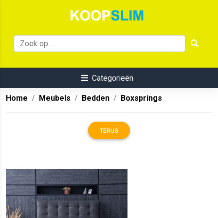
Categorieën
Home
Meubels
Bedden
Boxsprings
TERUG