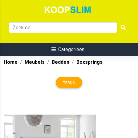
Categorieën
Home
Meubels
Bedden
Boxsprings
TERUG