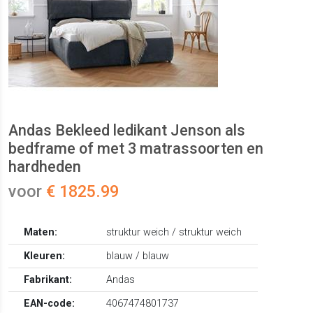
Andas Bekleed ledikant Jenson als
bedframe of met 3 matrassoorten en
hardheden
voor
€ 1825.99
Maten:
struktur weich / struktur weich
Kleuren:
blauw / blauw
Fabrikant:
Andas
EAN-code:
4067474801737