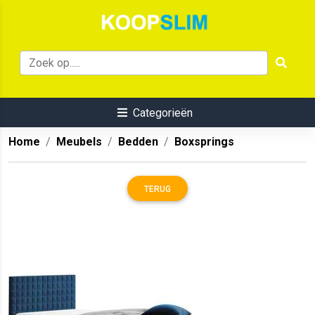
Categorieën
Home
Meubels
Bedden
Boxsprings
TERUG