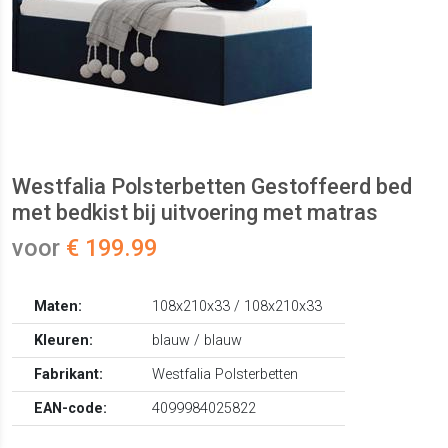
Westfalia Polsterbetten Gestoffeerd bed
met bedkist bij uitvoering met matras
voor
€ 199.99
Maten:
108x210x33 / 108x210x33
Kleuren:
blauw / blauw
Fabrikant:
Westfalia Polsterbetten
EAN-code:
4099984025822