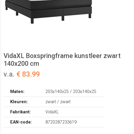
VidaXL Boxspringframe kunstleer zwart
140x200 cm
v.a.
€ 83.99
Maten:
203x140x25 / 203x140x25
Kleuren:
zwart / zwart
Fabrikant:
VidaXL
EAN-code:
8720287233619