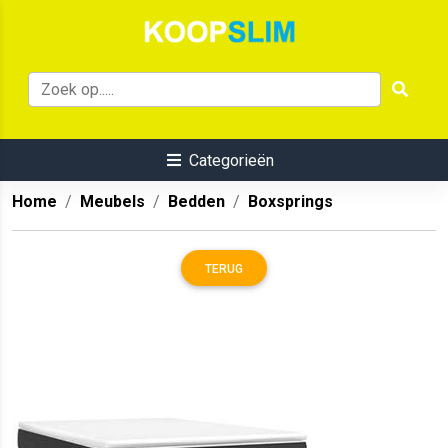
Categorieën
Home
Meubels
Bedden
Boxsprings
TERUG